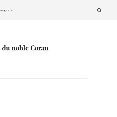
Langue
’ du noble Coran