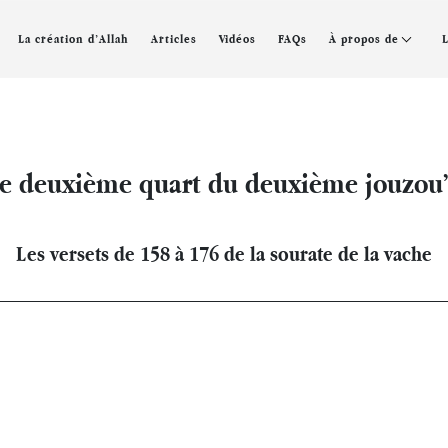
La création d’Allah
Articles
Vidéos
FAQs
À propos de
le deuxième quart du deuxième jouzou
Les versets de 158 à 176 de la sourate de la vache