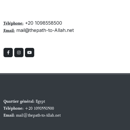
+20 1098558500
Téléphone:
mail@thepath-to-Allah.net
Email:
Egypt
Quartier général:
+20 1098558500
Téléphone:
mail@thepath-to-Allah.net
Email: