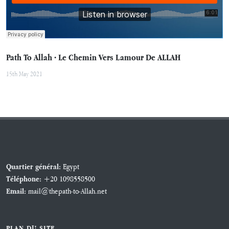
Path To Allah · Le Chemin Vers Lamour De ALLAH
15th May 2021
Egypt
Quartier général:
+20 1098558500
Téléphone:
mail@thepath-to-Allah.net
Email:
PLAN DU SITE