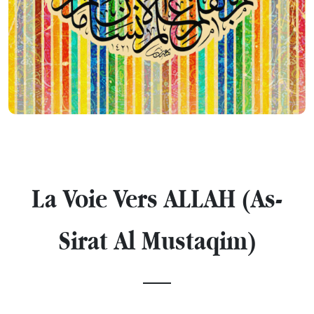
La Voie Vers ALLAH (As-
Sirat Al Mustaqim)