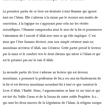
La première partie de ce livre est destinée à tout Homme qui ignore
tout sur l’Islam. Elle s’adresse à la raison par le recours aux modes de
conviction, à la logique en s’appuyant pour cela sur les vérités
scientiﬁques. l’Homme comprendra ainsi le sens de la foi et prononcera
l’attestation de l’unicité d’Allah avec tout ce qu’elle implique. C’est
ainsi que l’être humain devient ,non une simple créature mais un
musulman serviteur d’Allah, son Créateur. Cette partie prend le lecteur
par la main et le conduit vers le droit chemin qui mène à l’Islam et qui
est le premier pas sur la voie d’Allah.
La seconde partie du livre s’adresse au lecteur qui est devenu
musulman, a prononcé la profession de foi,a cru aux six fondements de
la foi et est devenu musulman accordant foi à tout ce que contient le
Livre d’Allah, l’Exalté. Donc, l’argumentation se base ici sur tout ce qui
est tiré du Noble Coran et de la Sunna de notre noble Prophète -b.s.-,
qui sont les deux sources de la Législation de l’Islam, la religion unique