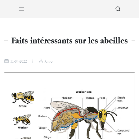
Faits intéressants sur les abeilles
11-05-2022
Amro