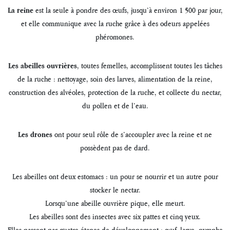
est la seule à pondre des œufs, jusqu’à environ 1 500 par jour,
La reine
et elle communique avec la ruche grâce à des odeurs appelées
phéromones.
, toutes femelles, accomplissent toutes les tâches
Les abeilles ouvrières
de la ruche : nettoyage, soin des larves, alimentation de la reine,
construction des alvéoles, protection de la ruche, et collecte du nectar,
du pollen et de l’eau.
ont pour seul rôle de s’accoupler avec la reine et ne
Les drones
possèdent pas de dard.
Les abeilles ont deux estomacs : un pour se nourrir et un autre pour
stocker le nectar.
Lorsqu’une abeille ouvrière pique, elle meurt.
Les abeilles sont des insectes avec six pattes et cinq yeux.
Elles passent par quatre étapes de développement : œuf, larve, nymphe