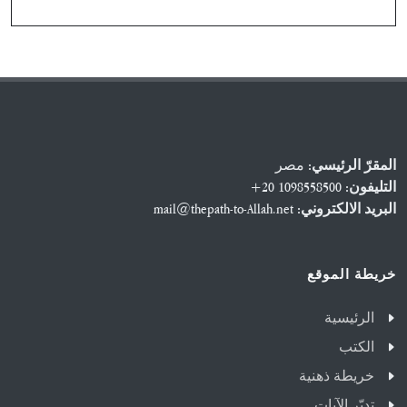
مصر
المقرّ الرئيسي:
+20 1098558500
التليفون:
mail@thepath-to-Allah.net
البريد الالكتروني:
خريطة الموقع
الرئيسية
الكتب
خريطة ذهنية
تدبّر الآيات